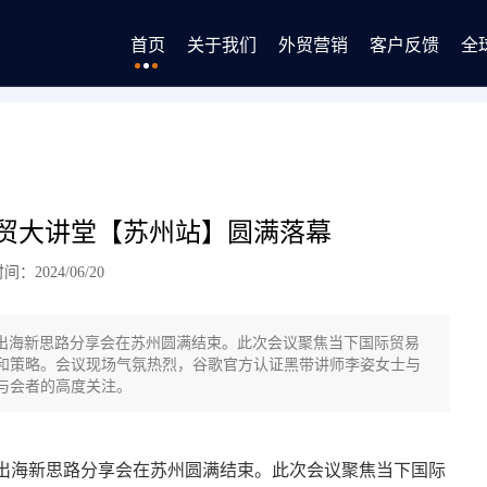
首页
关于我们
外贸营销
客户反馈
全
外贸大讲堂【苏州站】圆满落幕
：2024/06/20
kTok出海新思路分享会在苏州圆满结束。此次会议聚焦当下国际贸易
和策略。会议现场气氛热烈，谷歌官方认证黑带讲师李姿女士与
与会者的高度关注。
TikTok 出海新思路分享会在苏州圆满结束。此次会议聚焦当下国际