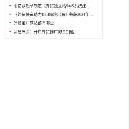
思亿欧起草制定《外贸独立站SaaS系统建设与运营规范》团体标准正式发布并实施
《外贸快车助力B2B跨境出海》荣获2024年浙江省数字贸易创新应用优秀案例二等奖
外贸推广网站都有哪些
贸易展会：开启外贸推广的金钥匙