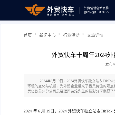
外贸营销
创新品牌
839255
证券代码：
>
>
>
首页
新闻中心
行业活动
文章详情
外贸快车十周年2024
发布时间
2024年6月19日，2024外贸快车独立站＆Ti
环境的变化与机遇，为外贸企业带来了极具价值的观点
思亿欧苏州分公司总经理冯诗焙先生的精彩分享赢得了
2024 年 6 月 19日，2024 外贸快车独立站＆