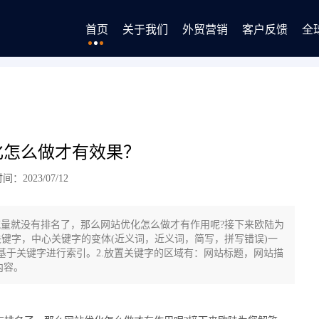
首页
关于我们
外贸营销
客户反馈
全
化怎么做才有效果？
：2023/07/12
量就没有排名了，那么网站优化怎么做才有作用呢?接下来欧陆为
键字，中心关键字的变体(近义词，近义词，简写，拼写错误)一
基于关键字进行索引。2.放置关键字的区域有：网站标题，网站描
内容。