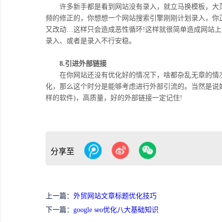
许多新手都是看到网站没有录入，就立马换模板，大范
频的修正的，你想想一个网站搜索引擎刚刚计划录入，你
又改动…这样只会造成恶性循环!这样就很简单造成网站
录入、或者是录入不行安稳。
8.引进外部链接
在你网站还没有优化好的情况下，啥都杂乱无章的情况
化，那么这个时分是能够考虑进行外部引流的。当然是说
样的软件)，高质量，好的外部链接一定记住!
分享至
上一篇：
外贸网站文章标题优化技巧
下一篇：
google seo优化八大基础知识