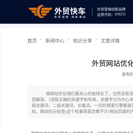
外贸营销
创新品牌
839255
证券代码：
>
>
>
首页
新闻中心
知识分享
文章详情
外贸网站优
发布时间
做网站优化咱们最关心的是排名了，当然没有流
您解答。1选取正确的关键字和布局，关键字分为中心关
级关键词，二级关键词，长尾词。一切的搜索引擎都是
绘，网站的元标签(这个权重简直忽略不计)网站页面的