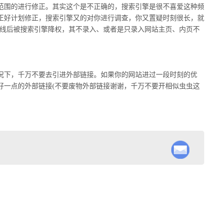
围的进行修正。其实这个是不正确的，搜索引擎是很不喜爱这种频
正好计划修正，搜索引擎又的对你进行调查，你又置疑时刻很长，就
上线后被搜索引擎降权，其不录入、或者是只录入网站主页、内页不
下，千万不要去引进外部链接。如果你的网站进过一段时刻的优
好一点的外部链接(不要废物外部链接谢谢，千万不要开相似虫虫这