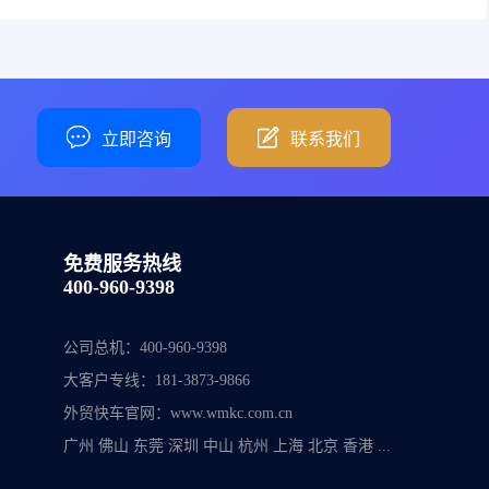
立即咨询
联系我们
免费服务热线
400-960-9398
公司总机：
400-960-9398
大客户专线：
181-3873-9866
外贸快车官网：
www.wmkc.com.cn
广州 佛山 东莞 深圳 中山 杭州 上海 北京 香港 ...