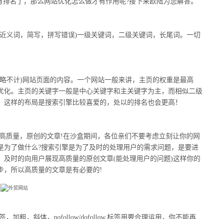
排名了，那么网站优化怎么做才有作用呢?接下来欧陆为您解答。
义词，简写，拼写错误)一级关键词，二级关键词，长尾词。一切
略不计)网站页面的内容。一个网站一般来讲，主页的权重是最高
优化。主页的关键字一般是中心关键字和主关键字为主，而相似二级
，这样的布局是搜索引擎比较喜爱的，处以的排名也会更高！
高质量，原创的文章!在沙盒期间，各位亲们不要考虑立刻让你的网
是为了做什么?搜索引擎是为了及时的处理用户的需求问题，是要进
及时的向用户展现高质量的原创文章(能处理用户的问题)这样你的
步，所以高质量的文章是有必要的!
斜体，nofollow/dofollow.标签用要合理运用，你不能再