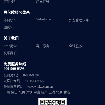
智能分析
产品套餐
思亿欧服务体系
Videoforce
外贸快车
外贸管理软件
领真VR
关于我们
企业简介
客户感言
全球服务
联系我们
免费服务热线
400-960-9398
公司总机：
400-960-9398
大客户专线：
181-3873-9866
外贸快车官网：
www.wmkc.com.cn
广州 佛山 东莞 深圳 中山 杭州 上海 北京 香港 ...