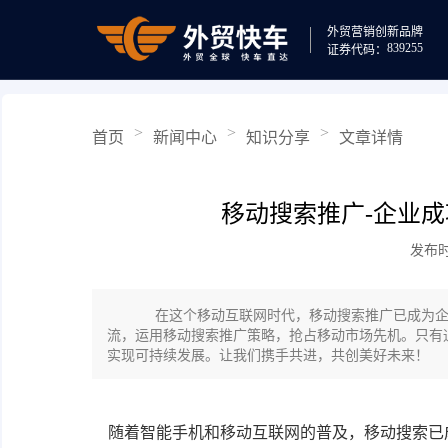
外贸营销
创新品牌
839255
证券代码：
>
>
>
首页
新闻中心
知识分享
文章详情
移动搜索推广-企业
发布时间
在这个移动互联网时代，移动搜索推广已成为企
流，运用移动搜索推广策略，抢占移动市场先机。只有
实现可持续发展。让我们携手共进，共创美好未来！​
随着智能手机和移动互联网的普及，移动搜索已