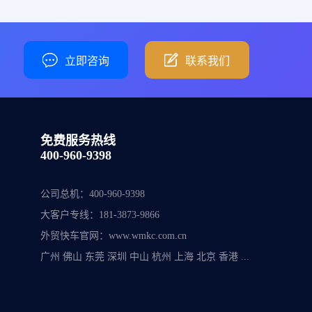
立即咨询
联系我们
免费服务热线
400-960-9398
公司总机：
400-960-9398
大客户专线：
181-3873-9866
外贸快车官网：
www.wmkc.com.cn
广州 佛山 东莞 深圳 中山 杭州 上海 北京 香港 ...