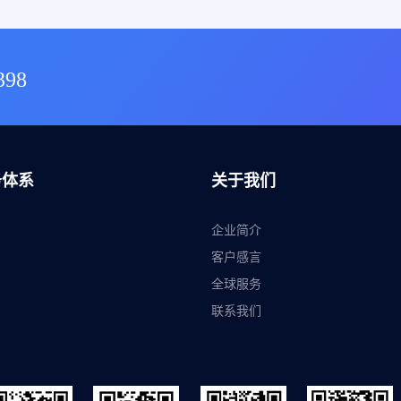
398
务体系
关于我们
企业简介
客户感言
全球服务
联系我们