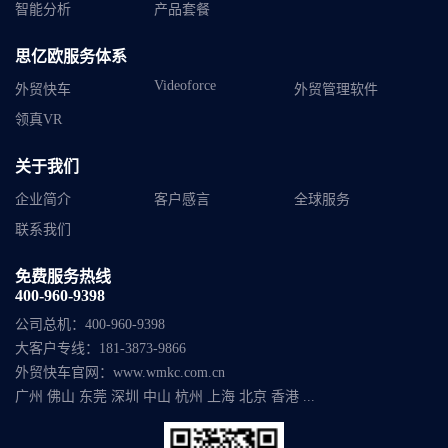
智能分析
产品套餐
思亿欧服务体系
Videoforce
外贸快车
外贸管理软件
领真VR
关于我们
企业简介
客户感言
全球服务
联系我们
免费服务热线
400-960-9398
公司总机：
400-960-9398
大客户专线：
181-3873-9866
外贸快车官网：
www.wmkc.com.cn
广州 佛山 东莞 深圳 中山 杭州 上海 北京 香港 ...