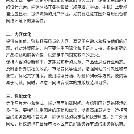
网站来说，要考虑到不同国家和地区的审美差异，尽量采用国际化
的设计元素。确保网站在各种设备（如电脑、平板、手机）上都能
自适应显示，提供流畅的用户体验。尤其要注意在国外常用设备和
网络环境下的兼容性。
二、内容优化
提供有价值、独特且高质量的内容，满足用户需求和解决他们的问
题。针对外贸网站，内容要注重国际化和多语言支持，提供准确的
产品描述和服务介绍，以满足不同国家客户的需求。
保持内容的更新频率，定期发布新的文章、产品信息或行业动态。
及时更新外贸相关政策、市场变化等信息，增强网站的时效性和专
业性。优化文字排版，使用段落分隔、标题和列表等方式，使内容
易于阅读。同时，注意不同语言版本的排版规范和习惯。
三、性能优化
优化图片大小和格式，减少页面加载时间。考虑到国外网络环境的
多样性，要特别注重图片的压缩和优化，以提高加载速度。选择可
靠的服务器和托管服务，确保网站的稳定性和快速响应。对于外贸
网站，建议选择在目标市场地区有良好服务器节点的服务提供商。