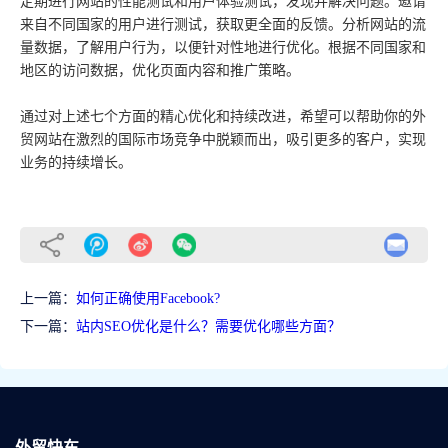
定期进行网站的性能测试和用户体验测试，发现并解决问题。邀请
来自不同国家的用户进行测试，获取更全面的反馈。分析网站的流
量数据，了解用户行为，以便针对性地进行优化。根据不同国家和
地区的访问数据，优化页面内容和推广策略。
通过对上述七个方面的精心优化和持续改进，希望可以帮助你的外
贸网站在激烈的国际市场竞争中脱颖而出，吸引更多的客户，实现
业务的持续增长。
上一篇：
如何正确使用Facebook?
下一篇：
站内SEO优化是什么？需要优化哪些方面？
外贸快车